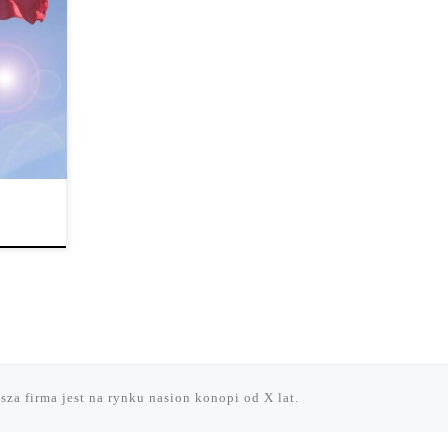
budzi
sza firma jest na rynku nasion konopi od X lat.