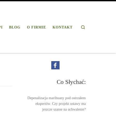
Search
PI
BLOG
O FIRMIE
KONTAKT
Co Słychać:
Depenalizacja marihuany pod ostrzałem
ekspertów. Czy projekt ustawy ma
jeszcze szanse na uchwalenie?