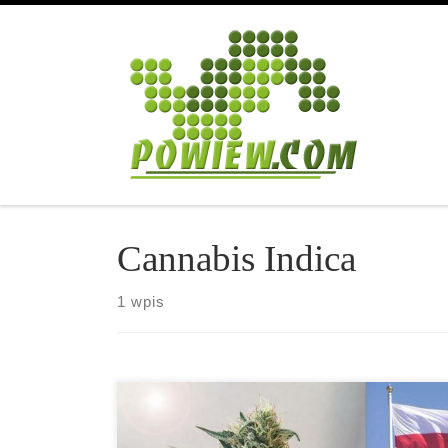
Przejdź do treści
Cannabis Indica
1 wpis