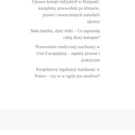
Uprawa konopi indyjskich w Hiszpanii:
kompletny przewodnik po klimacie,
prawie i nowoczesnych metodach
uprawy
Mała butelka, duży efekt – Co naprawdę
robią shoty konopne?
Przewożenie medycznej marihuany w
Unii Europejskiej – aspekty prawne i
praktyczne
Perspektywy legalizacji marihuany w
Polsce – czy to w ogóle jest możliwe?