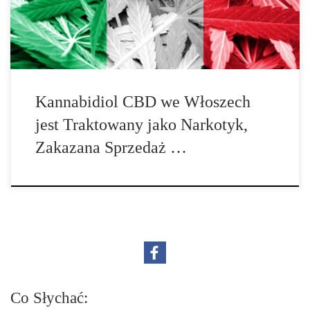
Kannabidiol CBD we Włoszech
jest Traktowany jako Narkotyk,
Zakazana Sprzedaż …
Co Słychać: