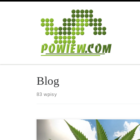
Przejdź do treści
Blog
83 wpisy