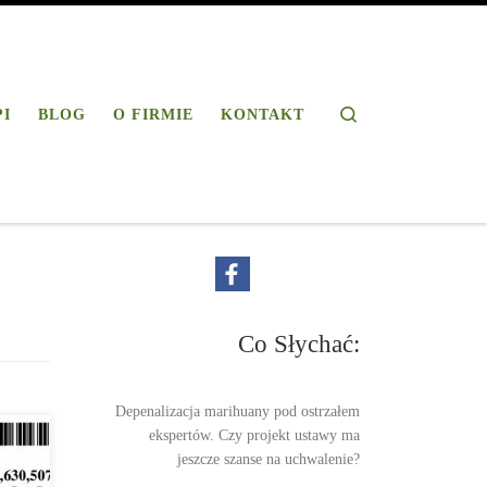
Search
PI
BLOG
O FIRMIE
KONTAKT
Co Słychać:
Depenalizacja marihuany pod ostrzałem
ekspertów. Czy projekt ustawy ma
jeszcze szanse na uchwalenie?