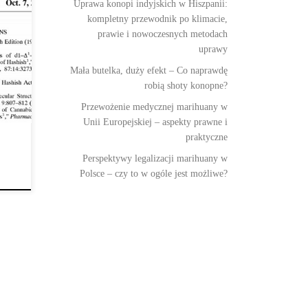
Uprawa konopi indyjskich w Hiszpanii:
kompletny przewodnik po klimacie,
prawie i nowoczesnych metodach
uprawy
Mała butelka, duży efekt – Co naprawdę
robią shoty konopne?
Przewożenie medycznej marihuany w
Unii Europejskiej – aspekty prawne i
praktyczne
Perspektywy legalizacji marihuany w
Polsce – czy to w ogóle jest możliwe?