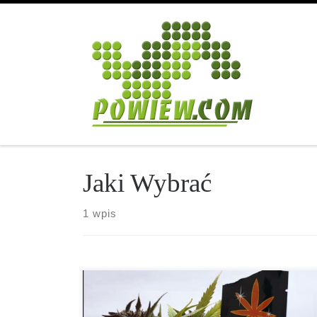
Przejdź do treści
Jaki Wybrać
1 wpis