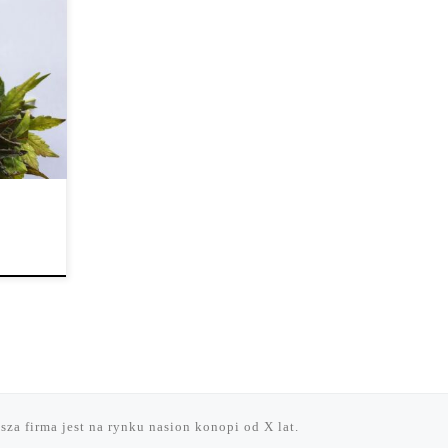
yby po
sza firma jest na rynku nasion konopi od X lat.