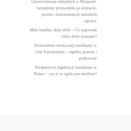
Uprawa konopi indyjskich w Hiszpanii:
kompletny przewodnik po klimacie,
prawie i nowoczesnych metodach
uprawy
Mała butelka, duży efekt – Co naprawdę
robią shoty konopne?
Przewożenie medycznej marihuany w
Unii Europejskiej – aspekty prawne i
praktyczne
Perspektywy legalizacji marihuany w
Polsce – czy to w ogóle jest możliwe?