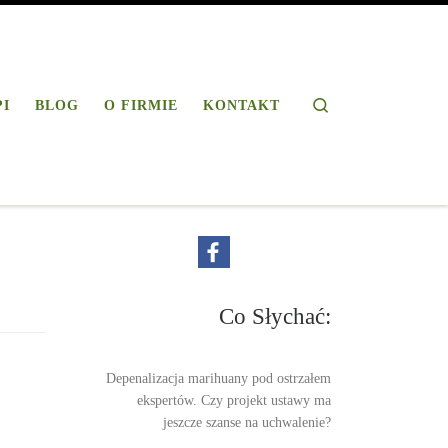
Search
PI
BLOG
O FIRMIE
KONTAKT
Co Słychać:
Depenalizacja marihuany pod ostrzałem
ekspertów. Czy projekt ustawy ma
jeszcze szanse na uchwalenie?