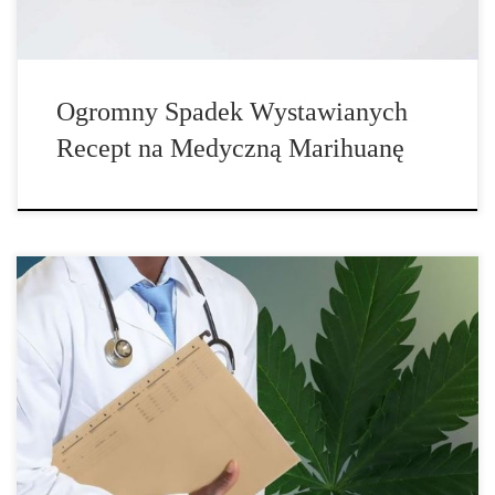
Ogromny Spadek Wystawianych
Recept na Medyczną Marihuanę
Według badań w naszym kraju potrzebujących korzystania z
medycznej marihuany […]