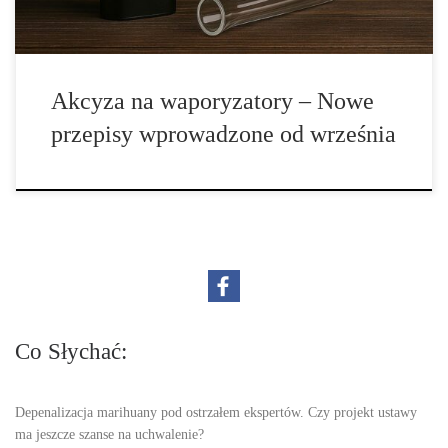
Akcyza na waporyzatory – Nowe
przepisy wprowadzone od września
Co Słychać:
Depenalizacja marihuany pod ostrzałem ekspertów. Czy projekt ustawy
ma jeszcze szanse na uchwalenie?