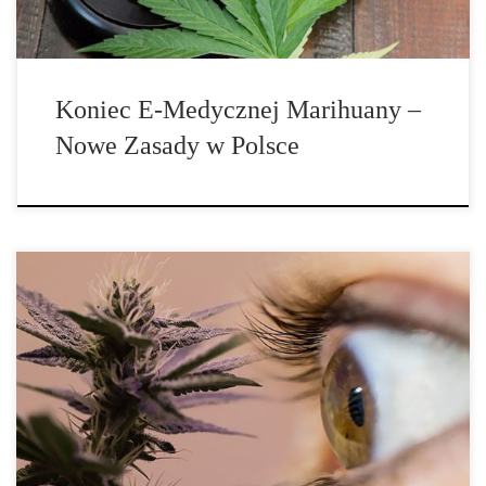
Koniec E-Medycznej Marihuany –
Nowe Zasady w Polsce
Jaskra jest grupą chorób oczu prowadzi ona do nieodwracalnych
uszkodzeń […]