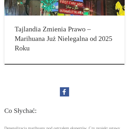
Tajlandia Zmienia Prawo –
Marihuana Już Nielegalna od 2025
Roku
Co Słychać:
Depenalizacja marihuany pod ostrzałem ekspertów. Czy projekt ustawy