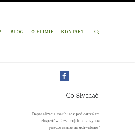
Search
PI
BLOG
O FIRMIE
KONTAKT
Co Słychać:
Depenalizacja marihuany pod ostrzałem
ekspertów. Czy projekt ustawy ma
jeszcze szanse na uchwalenie?