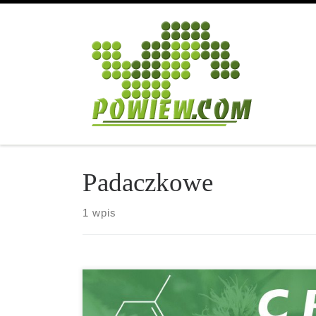
Przejdź do treści
Padaczkowe
1 wpis