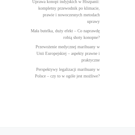
Uprawa konopi indyjskich w Hiszpanii:
kompletny przewodnik po klimacie,
prawie i nowoczesnych metodach
uprawy
Mała butelka, duży efekt – Co naprawdę
robią shoty konopne?
Przewożenie medycznej marihuany w
Unii Europejskiej – aspekty prawne i
praktyczne
Perspektywy legalizacji marihuany w
Polsce – czy to w ogóle jest możliwe?