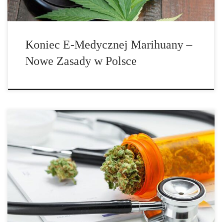
Koniec E-Medycznej Marihuany –
Nowe Zasady w Polsce
Kilka ostatnich lat to ogromny rozwój medycznej marihuany na
całym […]