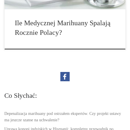
Ile Medycznej Marihuany Spalają
Rocznie Polacy?
Co Słychać:
Depenalizacja marihuany pod ostrzałem ekspertów. Czy projekt ustawy
ma jeszcze szanse na uchwalenie?
Uprawa konopi indyjskich w Hiszpanii: kompletny przewodnik po