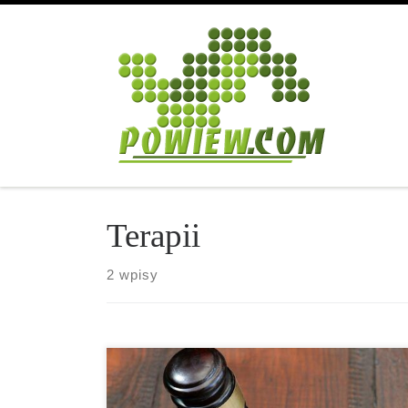
Przejdź do treści
Terapii
2 wpisy