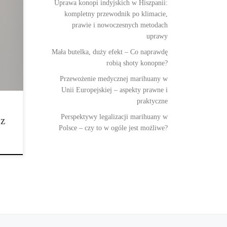
Uprawa konopi indyjskich w Hiszpanii:
kompletny przewodnik po klimacie,
óre
prawie i nowoczesnych metodach
uprawy
Mała butelka, duży efekt – Co naprawdę
robią shoty konopne?
Przewożenie medycznej marihuany w
Unii Europejskiej – aspekty prawne i
praktyczne
Perspektywy legalizacji marihuany w
 z
Polsce – czy to w ogóle jest możliwe?