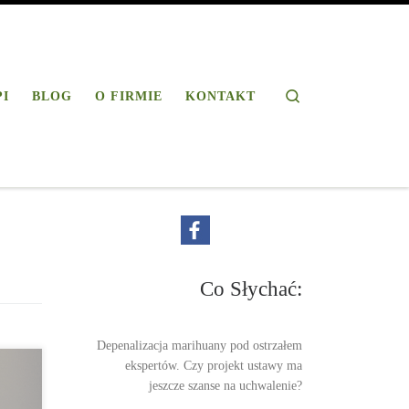
Search
PI
BLOG
O FIRMIE
KONTAKT
Co Słychać:
Depenalizacja marihuany pod ostrzałem
ekspertów. Czy projekt ustawy ma
jeszcze szanse na uchwalenie?