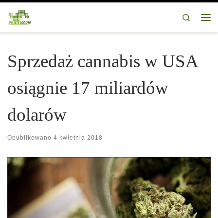
Przejdź do treści
Search
Me
Sprzedaż cannabis w USA
osiągnie 17 miliardów
dolarów
Opublikowano
4 kwietnia 2018