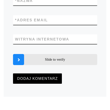
*
NAZWA
*
ADRES EMAIL
WITRYNA INTERNETOWA
Slide to verify