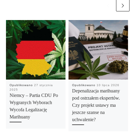
Opublikowano
27 stycznia
Opublikowano
10 lipca 2026
2025
Depenalizacja marihuany
Niemcy – Partia CDU Po
pod ostrzałem ekspertów.
Wygranych Wyborach
Czy projekt ustawy ma
Wycofa Legalizację
jeszcze szanse na
Marihuany
uchwalenie?