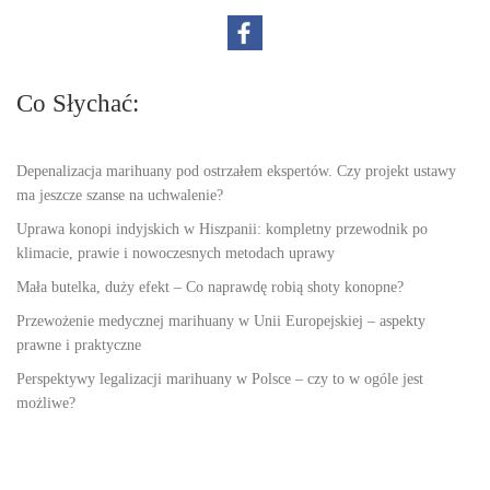
Co Słychać:
Depenalizacja marihuany pod ostrzałem ekspertów. Czy projekt ustawy
ma jeszcze szanse na uchwalenie?
Uprawa konopi indyjskich w Hiszpanii: kompletny przewodnik po
klimacie, prawie i nowoczesnych metodach uprawy
Mała butelka, duży efekt – Co naprawdę robią shoty konopne?
Przewożenie medycznej marihuany w Unii Europejskiej – aspekty
prawne i praktyczne
Perspektywy legalizacji marihuany w Polsce – czy to w ogóle jest
możliwe?