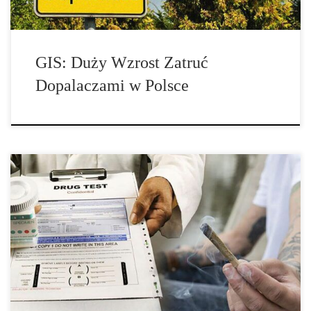
GIS: Duży Wzrost Zatruć
Dopalaczami w Polsce
Testy na obecność narkotyków są dosyć powszechne w Stanach
Zjednoczonych. […]