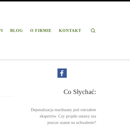
Search
PI
BLOG
O FIRMIE
KONTAKT
Co Słychać:
Depenalizacja marihuany pod ostrzałem
ekspertów. Czy projekt ustawy ma
jeszcze szanse na uchwalenie?