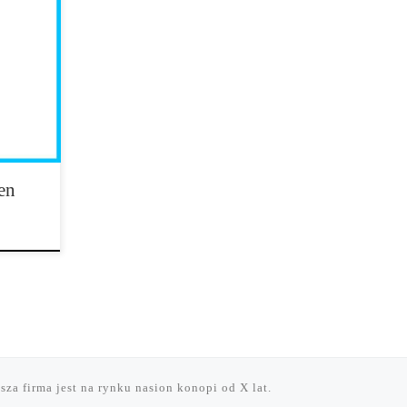
y
en
sza firma jest na rynku nasion konopi od X lat.