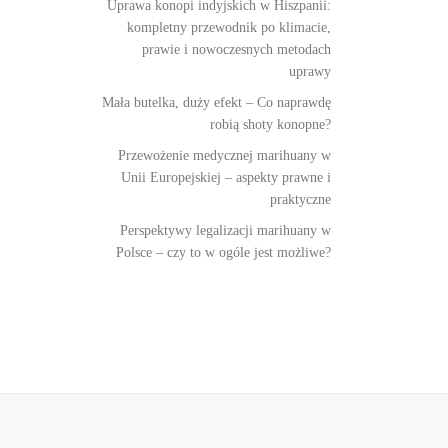
Uprawa konopi indyjskich w Hiszpanii:
kompletny przewodnik po klimacie,
prawie i nowoczesnych metodach
uprawy
Mała butelka, duży efekt – Co naprawdę
robią shoty konopne?
Przewożenie medycznej marihuany w
Unii Europejskiej – aspekty prawne i
praktyczne
Perspektywy legalizacji marihuany w
Polsce – czy to w ogóle jest możliwe?