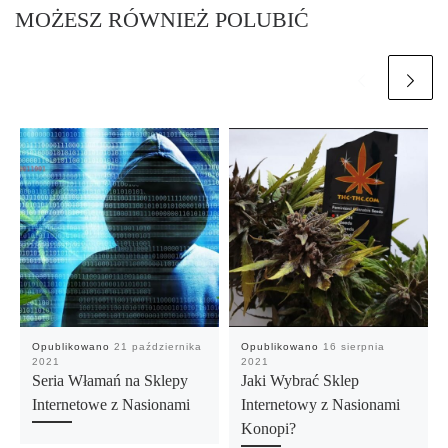
MOŻESZ RÓWNIEŻ POLUBIĆ
Opublikowano
21 października
Opublikowano
16 sierpnia
2021
2021
Seria Włamań na Sklepy
Jaki Wybrać Sklep
Internetowe z Nasionami
Internetowy z Nasionami
Konopi?