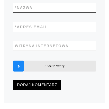
*
NAZWA
*
ADRES EMAIL
WITRYNA INTERNETOWA
Slide to verify