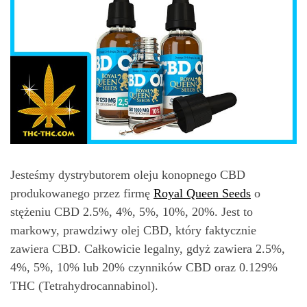
Jesteśmy dystrybutorem oleju konopnego CBD
produkowanego przez firmę
Royal Queen Seeds
o
stężeniu CBD 2.5%, 4%, 5%, 10%, 20%. Jest to
markowy, prawdziwy olej CBD, który faktycznie
zawiera CBD. Całkowicie legalny, gdyż zawiera 2.5%,
4%, 5%, 10% lub 20% czynników CBD oraz 0.129%
THC (Tetrahydrocannabinol).