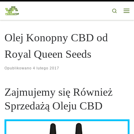
Przejdź do treści
Search
Me
Olej Konopny CBD od
Royal Queen Seeds
Opublikowano
4 lutego 2017
Zajmujemy się Również
Sprzedażą Oleju CBD