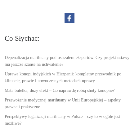
Co Słychać:
Depenalizacja marihuany pod ostrzałem ekspertów. Czy projekt ustawy
ma jeszcze szanse na uchwalenie?
Uprawa konopi indyjskich w Hiszpanii: kompletny przewodnik po
klimacie, prawie i nowoczesnych metodach uprawy
Mała butelka, duży efekt – Co naprawdę robią shoty konopne?
Przewożenie medycznej marihuany w Unii Europejskiej – aspekty
prawne i praktyczne
Perspektywy legalizacji marihuany w Polsce – czy to w ogóle jest
możliwe?